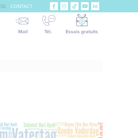
OG
CONTACT
Mail
Tél.
Essais gratuits