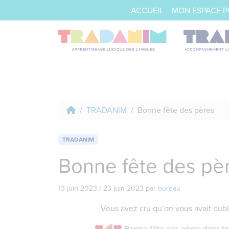
ACCUEIL
MON ESPACE 
TRADANIM
Bonne fête des pères
TRADANIM
Bonne fête des pè
13 juin 2023
/
23 juin 2023
par
bureau
Vous avez cru qu’on vous avait oub
Bonne fête des pères dans to