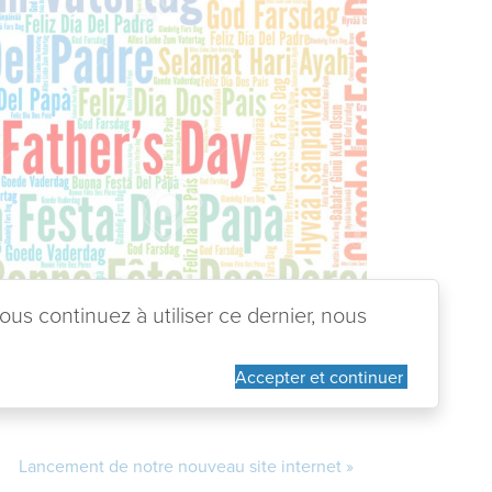
ous continuez à utiliser ce dernier, nous
Accepter et continuer
Lancement de notre nouveau site internet