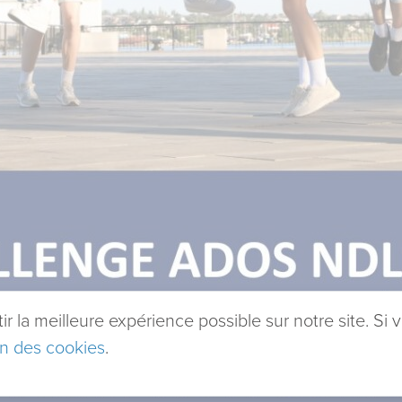
 la meilleure expérience possible sur notre site. Si v
ion des cookies
.