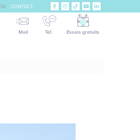
OG
CONTACT
Mail
Tél.
Essais gratuits