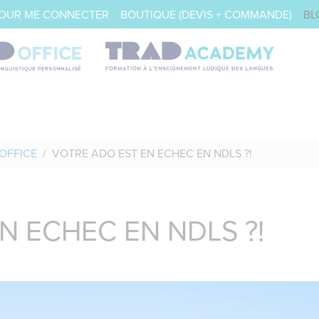
POUR ME CONNECTER
BOUTIQUE (DEVIS + COMMANDE)
BL
OFFICE
VOTRE ADO EST EN ECHEC EN NDLS ?!
N ECHEC EN NDLS ?!