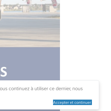
ous continuez à utiliser ce dernier, nous
Accepter et continuer