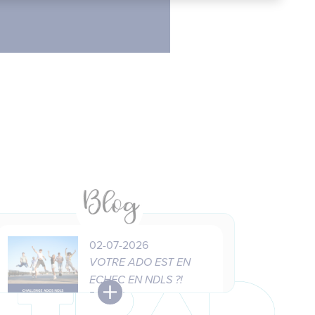
02-07-2026
VOTRE ADO EST EN
ECHEC EN NDLS ?!
5 jours à ne pas manquer
pour les