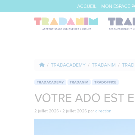
ACCUEIL
MON ESPACE 
TRADACADEMY
TRADANIM
TRAD
TRADACADEMY
TRADANIM
TRADOFFICE
VOTRE ADO EST E
2 juillet 2026
/
2 juillet 2026
par
direction