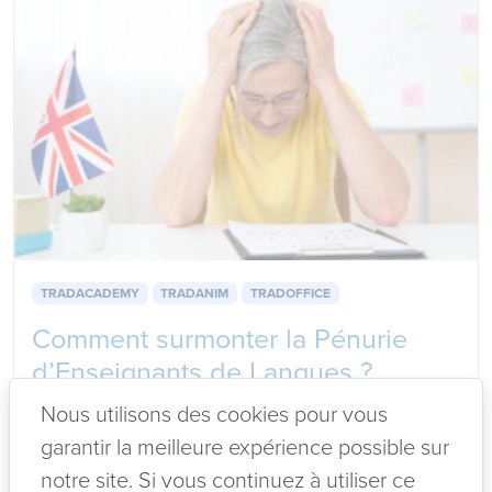
TRADACADEMY
TRADANIM
TRADOFFICE
Comment surmonter la Pénurie
d’Enseignants de Langues ?
Tradanim, Votre Solution
Nous utilisons des cookies pour vous
Numérique !
garantir la meilleure expérience possible sur
notre site. Si vous continuez à utiliser ce
8 janvier 2024