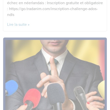
échec en néerlandais : Inscription gratuite et obligatoire
: https://go.tradanim.com/inscription-challenge-ados-
ndls
Lire la suite »