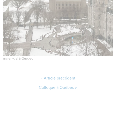
arc-en-ciel à Québec
Article précédent
Colloque à Québec