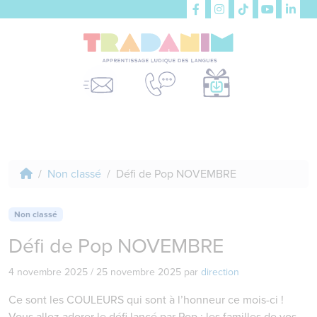
Non classé
Défi de Pop NOVEMBRE
Non classé
Défi de Pop NOVEMBRE
4 novembre 2025
/
25 novembre 2025
par
direction
Ce sont les COULEURS qui sont à l’honneur ce mois-ci !
Vous allez adorer le défi lancé par Pop : les familles de vos