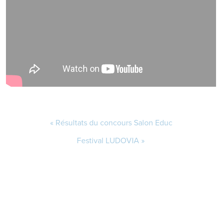
Résultats du concours Salon Educ
Festival LUDOVIA