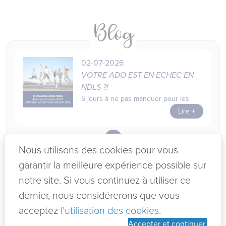
02-07-2026
VOTRE ADO EST EN ECHEC EN
NDLS ?!
5 jours à ne pas manquer pour les
Lire +
Nous utilisons des cookies pour vous
12-06-2026
KIT ANNIVERSAIRE EVEIL AUX
garantir la meilleure expérience possible sur
LANGUES
notre site. Si vous continuez à utiliser ce
Lire +
dernier, nous considérerons que vous
acceptez
l’utilisation des cookies
.
12-06-2026
Accepter et continuer