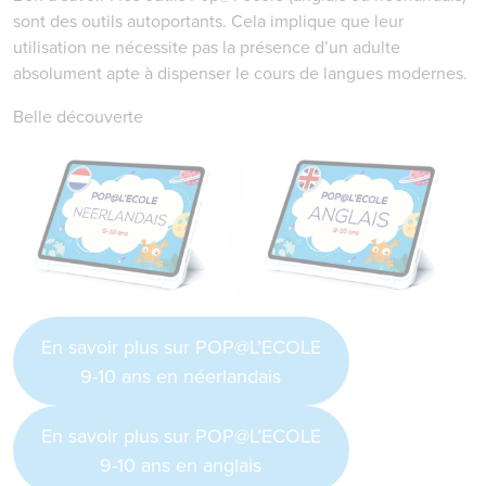
sont des outils autoportants. Cela implique que leur
utilisation ne nécessite pas la présence d’un adulte
absolument apte à dispenser le cours de langues modernes.
Belle découverte
En savoir plus sur POP@L’ECOLE
9-10 ans en néerlandais
En savoir plus sur POP@L’ECOLE
9-10 ans en anglais