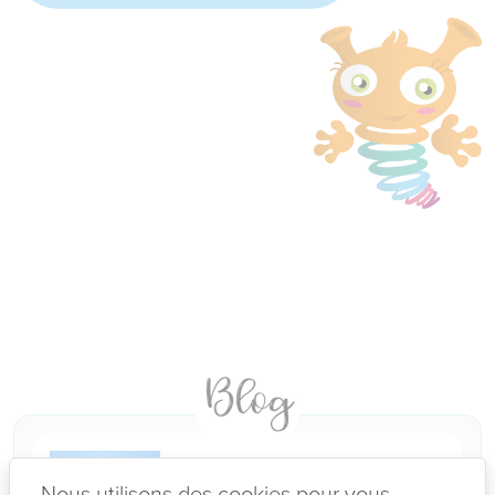
02-07-2026
Nous utilisons des cookies pour vous
VOTRE ADO EST EN ECHEC EN