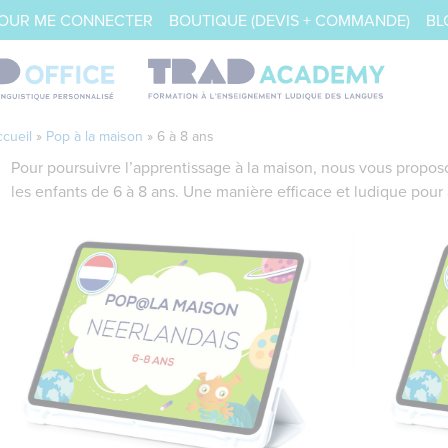
POUR ME CONNECTER
BOUTIQUE (DEVIS + COMMANDE)
BL
cueil
»
Pop à la maison
»
6 à 8 ans
Pour poursuivre l’apprentissage à la maison, nous vous propo
les enfants de 6 à 8 ans. Une manière efficace et ludique pour 