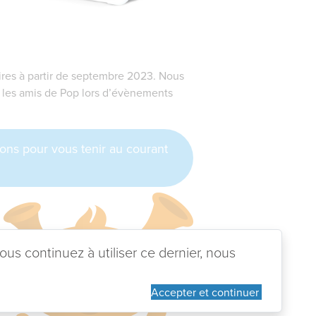
aires à partir de septembre 2023. Nous
s les amis de Pop lors d’évènements
ons pour vous tenir au courant
ous continuez à utiliser ce dernier, nous
Accepter et continuer