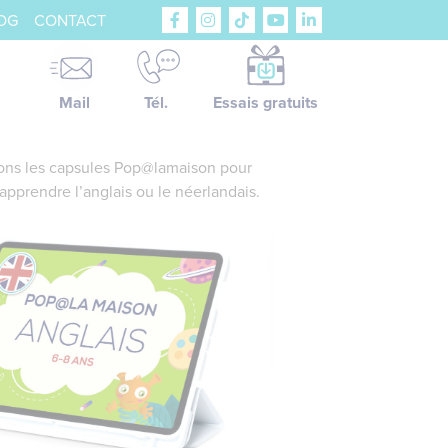
OG
CONTACT
Mail
Tél.
Essais gratuits
sons les capsules Pop@lamaison pour
apprendre l’anglais ou le néerlandais.