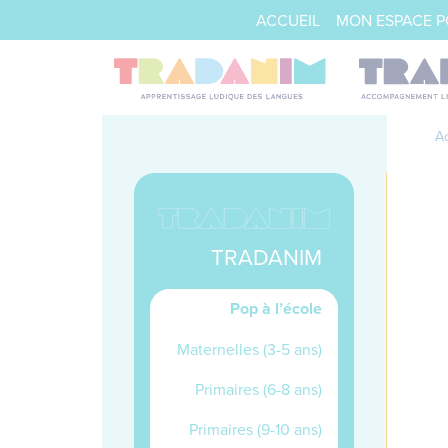
ACCUEIL
MON ESPACE 
Ac
TRADANIM
Pop à l’école
Maternelles (3-5 ans)
Primaires (6-8 ans)
Primaires (9-10 ans)