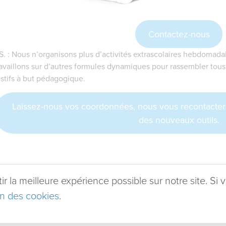
Contactez-nous
.S. : Nous n’organisons plus d’activités extrascolaires hebdomad
ravaillons sur d’autres formules dynamiques pour rassembler tou
estifs à but pédagogique.
Laissez-nous vos coordonnées, nous vous recontacter
des nouveaux outils.
 la meilleure expérience possible sur notre site. Si v
ion des cookies
.